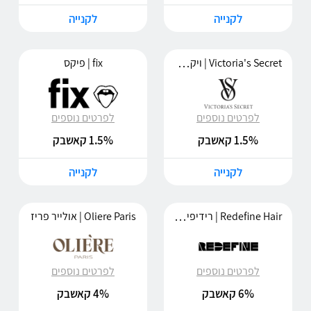
לקנייה
לקנייה
Victoria's Secret | ויקטוריה סיקרט
fix | פיקס
לפרטים נוספים
לפרטים נוספים
1.5% קאשבק
1.5% קאשבק
לקנייה
לקנייה
Redefine Hair | רידיפיין שיער
Oliere Paris | אולייר פריז
לפרטים נוספים
לפרטים נוספים
6% קאשבק
4% קאשבק