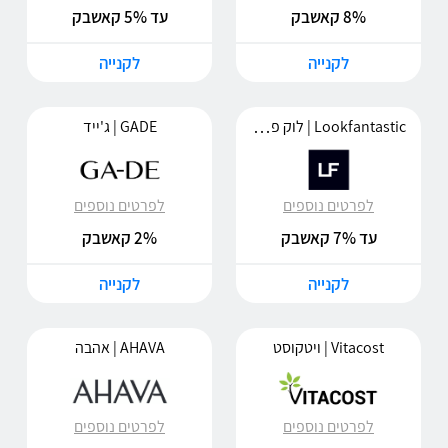
8% קאשבק
עד 5% קאשבק
לקנייה
לקנייה
Lookfantastic | לוק פנטסטיק
GADE | ג'ייד
לפרטים נוספים
לפרטים נוספים
עד 7% קאשבק
2% קאשבק
לקנייה
לקנייה
Vitacost | ויטקוסט
AHAVA | אהבה
לפרטים נוספים
לפרטים נוספים