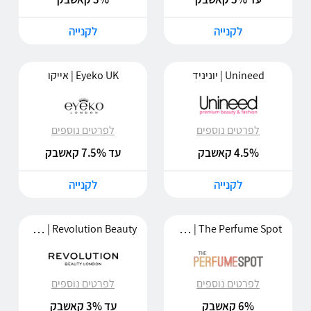
לקנייה
לקנייה
Unineed | יוניניד
Eyeko UK | אייקו
לפרטים נוספים
לפרטים נוספים
4.5% קאשבק
עד 7.5% קאשבק
לקנייה
לקנייה
The Perfume Spot | דה פרפיום ספוט
Revolution Beauty | רוולושיון ביוטי
לפרטים נוספים
לפרטים נוספים
6% קאשבק
עד 3% קאשבק