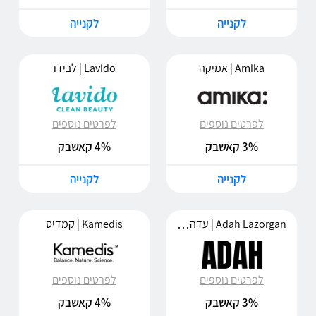
לקנייה
לקנייה
Amika | אמיקה
Lavido | לבידו
לפרטים נוספים
לפרטים נוספים
3% קאשבק
4% קאשבק
לקנייה
לקנייה
Adah Lazorgan | עדה לזורגן
Kamedis | קמדיס
לפרטים נוספים
לפרטים נוספים
3% קאשבק
4% קאשבק