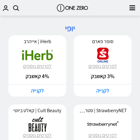
יופי
סופר פארם
iHerb | אייהרב
לפרטים נוספים
לפרטים נוספים
3% קאשבק
4% קאשבק
לקנייה
לקנייה
StrawberryNET | סטרוברינט
Cult Beauty | קאלט ביוטי
לפרטים נוספים
לפרטים נוספים