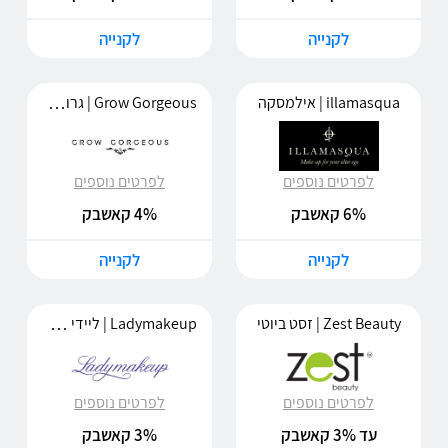
לקנייה
לקנייה
Grow Gorgeous | גרואו גורג'ס
illamasqua | אילמסקה
לפרטים נוספים
לפרטים נוספים
6% קאשבק
4% קאשבק
לקנייה
לקנייה
Ladymakeup | ליידי מייקאפ
Zest Beauty | זסט ביוטי
לפרטים נוספים
לפרטים נוספים
עד 3% קאשבק
3% קאשבק