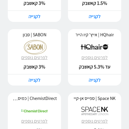
1.5% קאשבק
3% קאשבק
לקנייה
לקנייה
HQhair | אייץ' קיו הייר
SABON | סבון
לפרטים נוספים
לפרטים נוספים
עד 5.3% קאשבק
3% קאשבק
לקנייה
לקנייה
ChemistDirect | כמיסט דיירקט
Space NK | ספייס אן-קיי
לפרטים נוספים
לפרטים נוספים