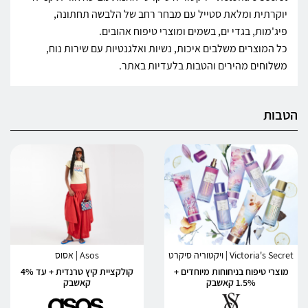
יוקרתית ומלאת סטייל עם מבחר רחב של הלבשה תחתונה,
פיג'מות, בגדי ים, בשמים ומוצרי טיפוח אהובים.
כל המוצרים משלבים איכות, נשיות ואלגנטיות עם שירות נוח,
משלוחים מהירים והטבות בלעדיות באתר.
הטבות
Victoria's Secret | ויקטוריה סיקרט
Asos | אסוס
מוצרי טיפוח בניחוחות מיוחדים +
קולקציית קיץ טרנדית + עד 4%
1.5% קאשבק
קאשבק