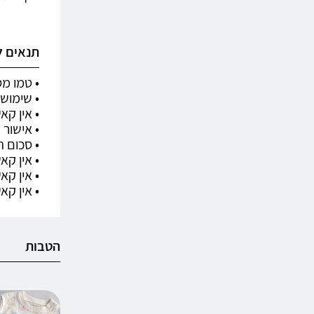
תנאים 
• טמו מ
• שימוש בקודי
• אין קא
• אישור הק
• סכום ה
• אין ק
• אין קא
• אין קאשבק על הזמ
הטבות