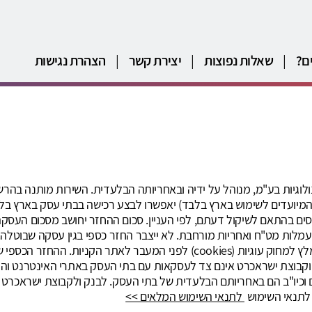
ם?
|
שאלות נפוצות
|
יצירת קשר
|
הצהרת נגישות
ים בהתאם לשיקול דעתם, לפי העניין. סכום ההחזר יחושב מסכום העסקה 
ים, עמלות מט"ח ואחריות מורחבת. לא ייצבר החזר כספי בגין עסקה שבוטל
כספי. תוספים לדפדפן כגון חוסם פרסומות עלולים למנוע החזר מומלץ למחוק עוגי
לתנאי השימוש. הבנק וקבוצת ישראכרט אינם צד לעסקאות עם בתי העסק באתרי האינט
וכיו"ב הם באחריותם הבלעדית של בתי העסק. לבנק ולקבוצת ישראכרט 
 לתנאי השימוש
לתנאי השימוש המלאים >>