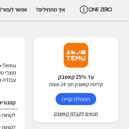
איך מתחילים?
אפשר לעזור?
mu
מוצרי טי
עד 25% קאשבק
עבודה וע
קליטת קאשבק תוך 24 שעות
התחלת קנייה
קטגוריה
תנאים לקבלת קאשבק
לקוחות חד
לקוחות ק