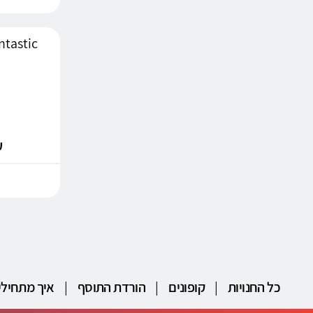
Lookfantastic
עד
כל החנויות
|
קופונים
|
הורדת התוסף
|
איך מתחילי