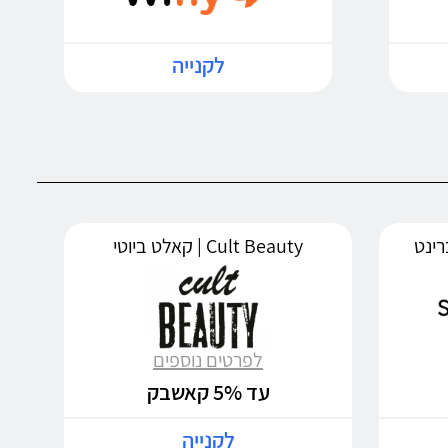
לקנייה
Cult Beauty | קאלט ביוטי
לפרטים נוספים
עד 5% קאשבק
לקנייה