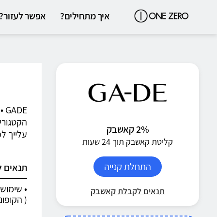
איך מתחילים?
אפשר לעזור?
DE
הקטגוריו
2% קאשבק
עלייך לפ
קליטת קאשבק תוך 24 שעות
התחלת קנייה
תנאים 
• שימוש 
תנאים לקבלת קאשבק
( הקופונים ש