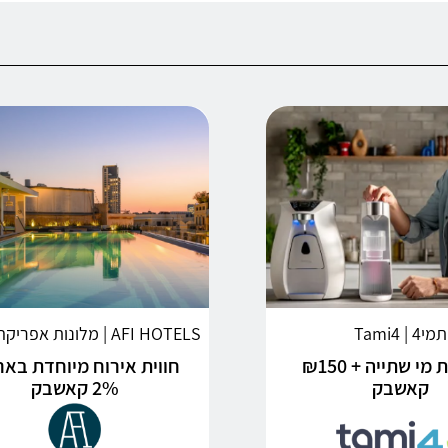
תמי4 | Tami4
AFI HOTELS | מלונות אפריקה ישראל
פתרונות מי שתייה + ₪150
חווית אירוח מיוחדת באר
קאשבק
2% קאשבק