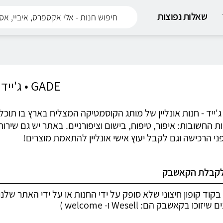
שאלות נפוצות
GADE • ג'ייד
GA • ג'ייד - חנות אונליין של מותג הקוסמטיקה המצליח בארץ בו ת
ת החשובות: איפור, טיפוח, בישום וציפורניים. באתר יש גם שי
ני הרכישה וגם לקבל יעוץ אישי אונליין להתאמת מוצרים!
לקבלת הקאשבק
בקוד קופון חיצוני שלא סופק על ידי החנות או על ידי האתר שלנ
יזוכו בקאשבק הם: Wesell ו- welcome )