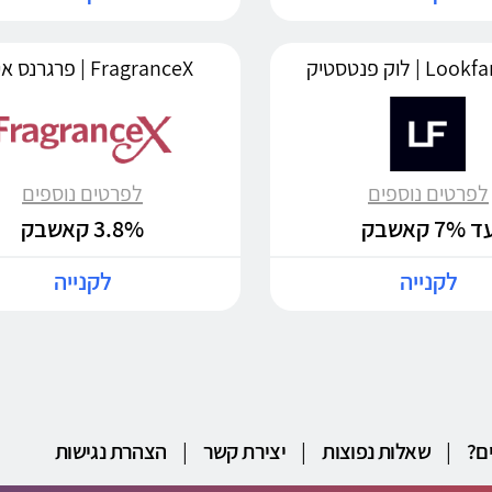
 | לוק פנטסטיק
FragranceX | פרגרנס איקס
לפרטים נוספים
לפרטים נוספים
 7% קאשבק
3.8% קאשבק
לקנייה
לקנייה
ם?
|
שאלות נפוצות
|
יצירת קשר
|
הצהרת נגישות