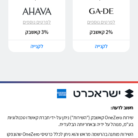
לפרטים נוספים
לפרטים נוספים
2% קאשבק
3% קאשבק
לקנייה
לקנייה
חשוב לדעת:
שירות OneZero קאשבק ("השירות") ניתן על-ידי חברת קאשדו טכנולוגיות
בע"מ, מנוהל על ידיה ובאחריותה הבלעדית.
השירות מותנה בהרשמה מראש והוא ניתן לכלל כרטיסי OneZero שהונפקו