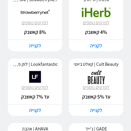
לפרטים נוספים
לפרטים נוספים
4% קאשבק
8% קאשבק
לקנייה
לקנייה
Lookfantastic | לוק פנטסטיק
Cult Beauty | קאלט ביוטי
לפרטים נוספים
לפרטים נוספים
עד 5% קאשבק
עד 7% קאשבק
לקנייה
לקנייה
GADE | ג'ייד
AHAVA | אהבה