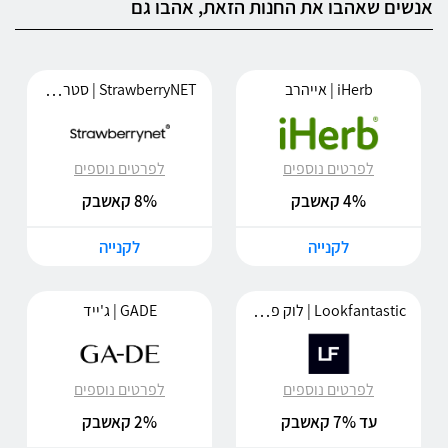
אנשים שאהבו את החנות הזאת, אהבו גם
StrawberryNET | סטרוברינט
iHerb | אייהרב
לפרטים נוספים
לפרטים נוספים
4% קאשבק
8% קאשבק
לקנייה
לקנייה
Lookfantastic | לוק פנטסטיק
GADE | ג'ייד
לפרטים נוספים
לפרטים נוספים
עד 7% קאשבק
2% קאשבק