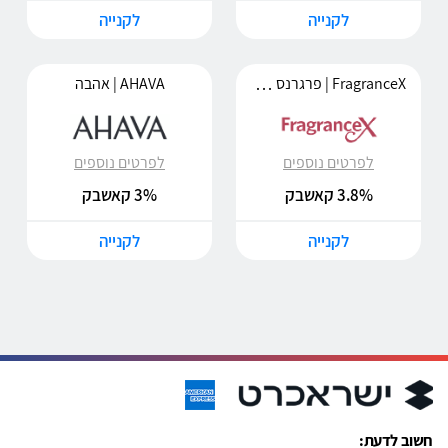
לקנייה
לקנייה
FragranceX | פרגרנס איקס
AHAVA | אהבה
לפרטים נוספים
לפרטים נוספים
3.8% קאשבק
3% קאשבק
לקנייה
לקנייה
חשוב לדעת: