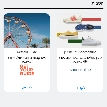
הטבות
Shoesonline | שוז אונליין
GetYourGuide
מגוון נעליים מהמותגים המובילים +
אטרקציות ברחבי העולם + 5%
4% קאשבק
קאשבק
לקנייה
לקנייה