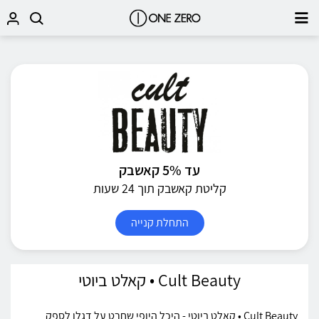
עד 5% קאשבק
קליטת קאשבק תוך 24 שעות
התחלת קנייה
Cult Beauty • קאלט ביוטי
Cult Beauty • קאלט ביוטי - היכל היופי שחרט על דגלו לספק