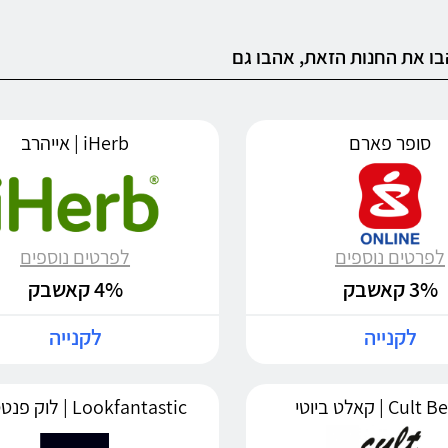
ו את החנות הזאת, אהבו גם
סופר פארם
iHerb | אייהרב
לפרטים נוספים
לפרטים נוספים
3% קאשבק
4% קאשבק
לקנייה
לקנייה
C | קאלט ביוטי
Lookfantastic | לוק פנטסטיק