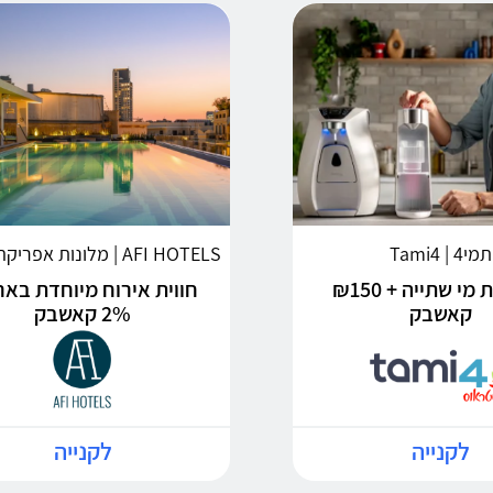
תמי4 | Tami4
AFI HOTELS | מלונות אפריקה ישראל
פתרונות מי שתייה + ₪150
חווית אירוח מיוחדת באר
קאשבק
2% קאשבק
לקנייה
לקנייה