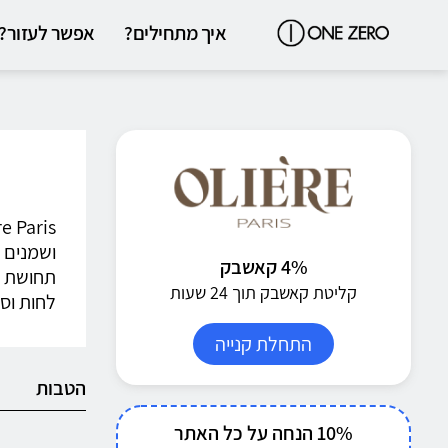
איך מתחילים?
אפשר לעזור?
ושמנים 
4% קאשבק
תחושת ק
קליטת קאשבק תוך 24 שעות
לחות וסט
התחלת קנייה
הטבות
10% הנחה על כל האתר