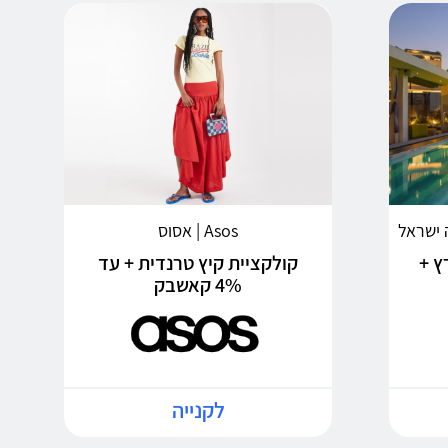
Asos | אסוס
ץ +
קולקציית קיץ טרנדית + עד
4% קאשבק
לקנייה