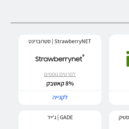
StrawberryNET | סטרוברינט
לפרטים נוספים
8% קאשבק
לקנייה
GADE | ג'ייד