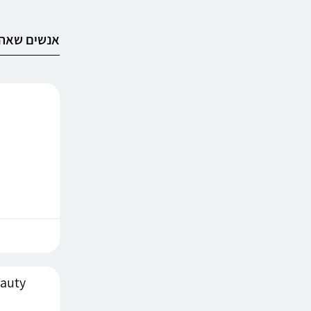
אנשים שאהב
ult Beauty