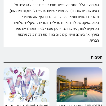
הוקמה בנהלל ומתמחה בייצור מוצרי טיפוח וטיפול טבעיים על
בסיס שמנים שונים (כולל מוצרי טיפוח טבעיים לתינוקות ואמהות),
תמציות צמחים וחמאות טבעיות. יתרון נוסף הוא שמוצרי
הקוסמטיקה של לבידו אינם מכילים חומרים כימיקלים ומלחים
המזיקים לעור, לשיער ולגוף ולכן מוצרי לבידו פופולריים מאוד
בארץ ואף בעולם ומשווקים כיום במדינות רבות כולל ארצות
הברית.
הטבות
AFI HOTELS | מלונות אפריקה ישראל
Victoria's Secret | ויקטוריה סיקרט