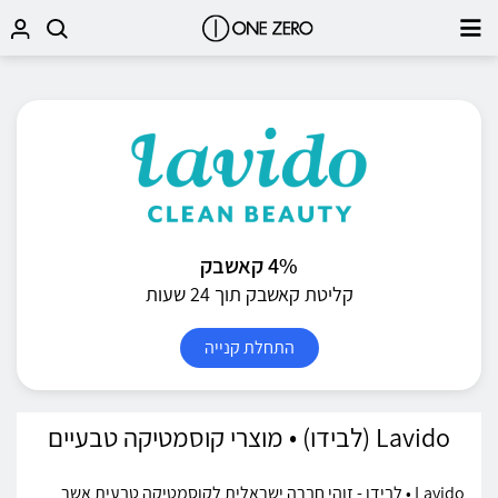
4% קאשבק
קליטת קאשבק תוך 24 שעות
התחלת קנייה
Lavido (לבידו) • מוצרי קוסמטיקה טבעיים
Lavido • לבידו - זוהי חברה ישראלית לקוסמטיקה טבעית אשר