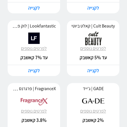
לקנייה
לקנייה
Lookfantastic | לוק פנטסטיק
Cult Beauty | קאלט ביוטי
לפרטים נוספים
לפרטים נוספים
עד 5% קאשבק
עד 7% קאשבק
לקנייה
לקנייה
FragranceX | פרגרנס איקס
GADE | ג'ייד
לפרטים נוספים
לפרטים נוספים
2% קאשבק
3.8% קאשבק