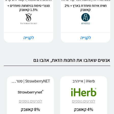
חווית אירוח מיוחדת בארץ + 2%
מוצרי טיפוח בניחוחות מיוחדים +
קאשבק
1.5% קאשבק
לקנייה
לקנייה
אנשים שאהבו את החנות הזאת, אהבו גם
StrawberryNET | סטרוברינט
iHerb | אייהרב
לפרטים נוספים
לפרטים נוספים
4% קאשבק
8% קאשבק