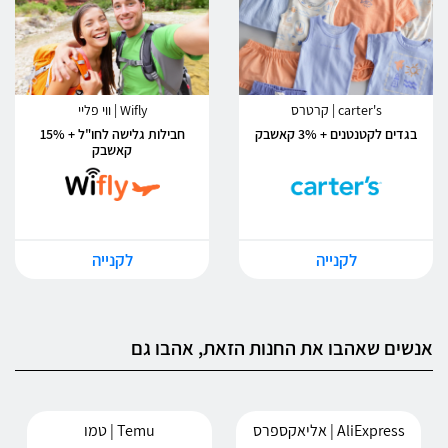
carter's | קרטרס
Wifly | ווי פליי
בגדים לקטנטנים + 3% קאשבק
חבילות גלישה לחו"ל + 15%
קאשבק
לקנייה
לקנייה
אנשים שאהבו את החנות הזאת, אהבו גם
AliExpress | אליאקספרס
Temu | טמו