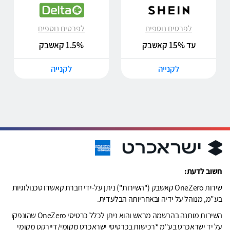
לפרטים נוספים
לפרטים נוספים
עד 15% קאשבק
1.5% קאשבק
לקנייה
לקנייה
חשוב לדעת:
שירות OneZero קאשבק ("השירות") ניתן על-ידי חברת קאשדו טכנולוגיות
בע"מ, מנוהל על ידיה ובאחריותה הבלעדית.
השירות מותנה בהרשמה מראש והוא ניתן לכלל כרטיסי OneZero שהונפקו
על יד ישראכרט בע"מ *רכישות בכרטיסי ישראכרט מקומי/דיירקט מקומי