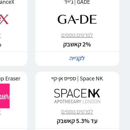
GADE | ג'ייד
FragranceX | 
לפרטים נוספים
ל
2% קאשבק
%
לקנייה
Space NK | ספייס אן-קיי
Makeup Eraser | מי
לפרטים נוספים
ל
עד 5.3% קאשבק