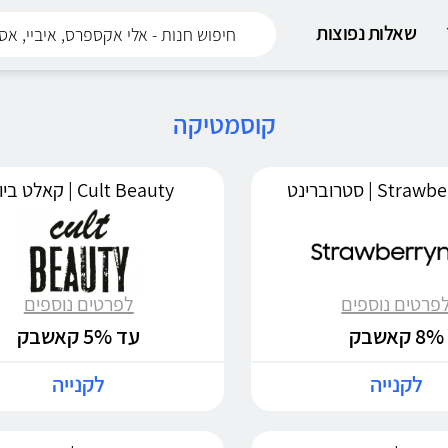
שאלות נפוצות
קוסמטיקה
S | סטרוברינט
Cult Beauty | קאלט ביוטי
פרטים נוספים
לפרטים נוספים
8% קאשבק
עד 5% קאשבק
לקנייה
לקנייה