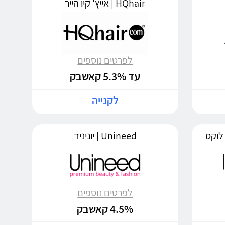
HQhair | אייץ' קיו הייר
לפרטים נוספים
עד 5.3% קאשבק
לקנייה
Unineed | יוניניד
לפרטים נוספים
4.5% קאשבק