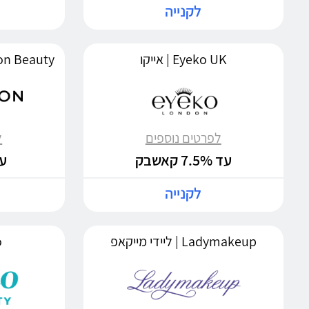
לקנייה
Eyeko UK | אייקו
לפרטים נוספים
ל
עד 7.5% קאשבק
עד %
לקנייה
Ladymakeup | ליידי מייקאפ
o