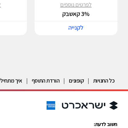
לפרטים נוספים
ל
3% קאשבק
לקנייה
כל החנויות
|
קופונים
|
הורדת התוסף
|
איך מתחילי
חשוב לדעת: