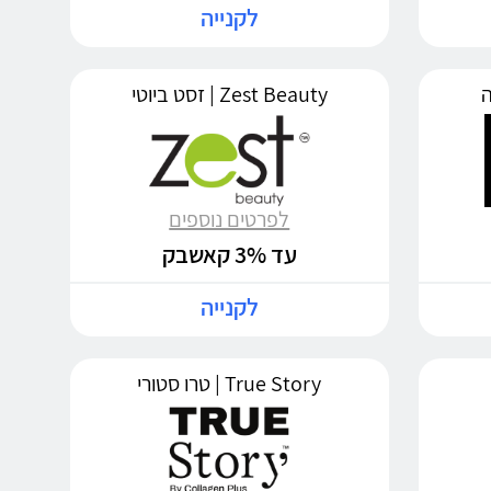
לקנייה
Zest Beauty | זסט ביוטי
לפרטים נוספים
עד 3% קאשבק
לקנייה
True Story | טרו סטורי