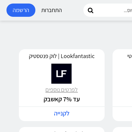
התחברות
הרשמה
Lookfantastic | לוק פנטסטיק
לפרטים נוספים
עד 7% קאשבק
לקנייה