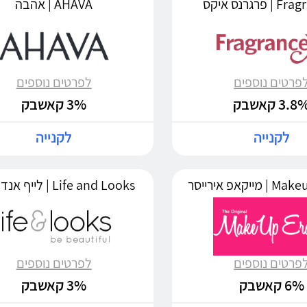
פרגרנס איקס
AHAVA | אהבה
פרטים נוספים
לפרטים נוספים
3.8 קאשבק
3% קאשבק
לקנייה
לקנייה
יקאפ אירייסר
Life and Looks | לייף אנד לוקס
פרטים נוספים
לפרטים נוספים
6% קאשבק
3% קאשבק