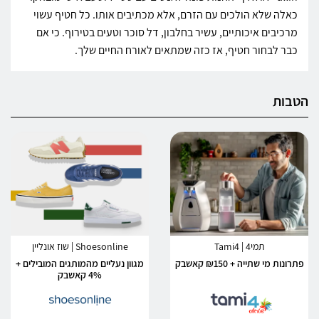
כאלה שלא הולכים עם הזרם, אלא מכתיבים אותו. כל חטיף עשוי
מרכיבים איכותיים, עשיר בחלבון, דל סוכר וטעים בטירוף. כי אם
כבר לבחור חטיף, אז כזה שמתאים לאורח החיים שלך.
הטבות
תמי4 | Tami4
Shoesonline | שוז אונליין
פתרונות מי שתייה + ₪150 קאשבק
מגוון נעליים מהמותגים המובילים +
4% קאשבק