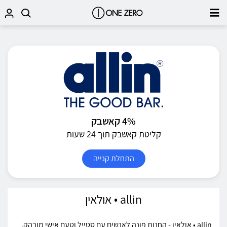
4% קאשבק
קליטת קאשבק תוך 24 שעות
התחלת קנייה
allin • אולאין
allin • אולאין - החנות פונה לאנשים עם סטייל וטעם אישי מובהק.