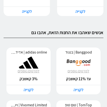
לקנייה
לקנייה
אנשים שאהבו את החנות הזאת, אהבו גם
adidas online | אדידס אונליין
Banggood | בנגוד
לפרטים נוספים
לפרטים נוספים
עד 11% קאשבק
3% קאשבק
לקנייה
לקנייה
Vivomed Limited | ויוומד לימיטד
TomTop | טום טופ