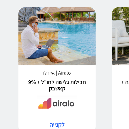
Airalo | איירלו
ה +
חבילות גלישה לחו"ל + 9%
קאשבק
לקנייה