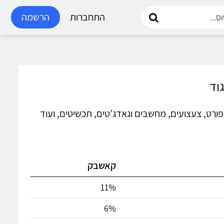
התחברות
הרשמה
קה, ספורט, צעצועים, מחשבים וגאדג’טים, תכשיטים, ועוד
קאשבק
11%
6%