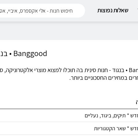
שאלות נפוצות
Banggood • בנגוד
Banggood • בנגוד - חנות סינית בה תוכלו למצוא מוצרי אלקטרוני
ים במחירים החסכוניים ביותר.
דש * תיקים, ביגוד, נעליים
דש * שאר הקטגוריות