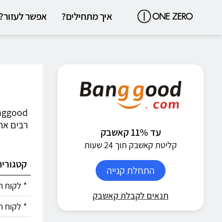
איך מתחילים?
אפשר לעזור?
רבים אחר
עד 11% קאשבק
קליטת קאשבק תוך 24 שעות
קטגוריה
התחלת קנייה
* לקוח ח
תנאים לקבלת קאשבק
* לקוח ח