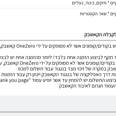
ים * תיקים, ביגוד, נעליים
יים * שאר הקטגוריות
לקבלת הקאשבק
ים/קופונים אשר לא מסופקים על ידי OneZero קאשבק, עלולים למנוע קבלת קאשבק
תקף לביצוע הזמנה אחת בלבד! ליותר מהזמנה אחת יש לבצע מעבר חדש 
/קופונים אשר לא מסופקים על ידי OneZero קאשבק, עלולים למנוע קבלת קאשבק
אשבק במקרה של זיכוי מצד בנגגוד עבור תשלום למכס
ות דרך האפליקציה של בנגגוד הקאשבק יינתן רק עבור הזמנות
עמוד תגרום לאיבוד הקאשבק