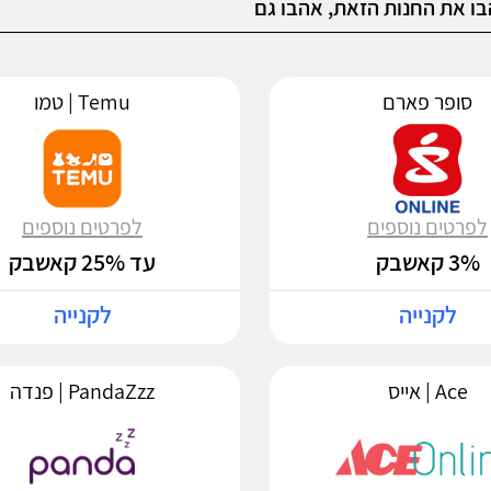
ו את החנות הזאת, אהבו גם
סופר פארם
Temu | טמו
לפרטים נוספים
לפרטים נוספים
3% קאשבק
עד 25% קאשבק
לקנייה
לקנייה
Ace | אייס
PandaZzz | פנדה