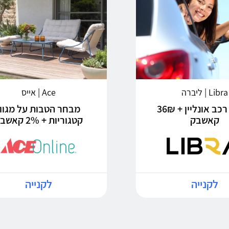
Libra | ליברה
Ace | אייס
ביטוח רכב אונליין + 36₪
מבחר הטבות על מגוון
קאשבק
קטגוריות + 2% קאשבק
לקנייה
לקנייה