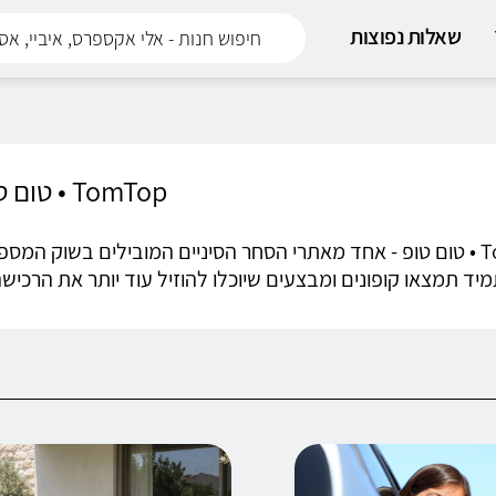
שאלות נפוצות
TomTop • טום טופ
TomTop • טום טופ - אחד מאתרי הסחר הסיניים המובילים בשוק המ
יד תמצאו קופונים ומבצעים שיוכלו להוזיל עוד יותר את הרכי