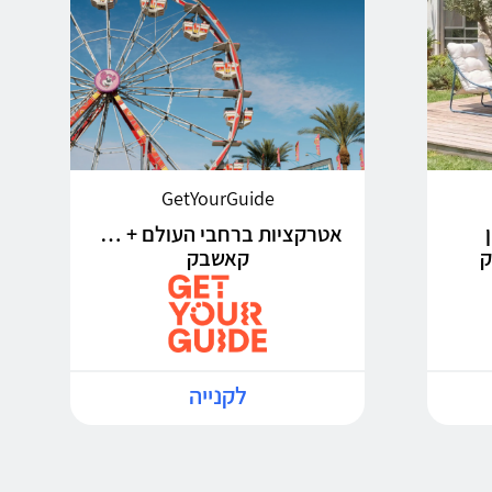
GetYourGuide
אטרקציות ברחבי העולם + 5%
קאשבק
לקנייה