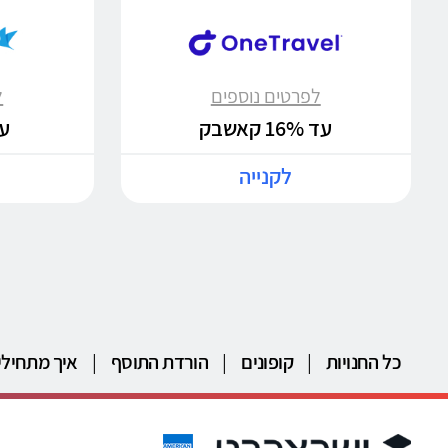
לפרטים נוספים
ל
עד 16% קאשבק
עד %
לקנייה
כל החנויות
|
קופונים
|
הורדת התוסף
|
איך מתחילי