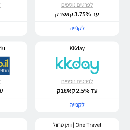
לפרטים נוספים
ל
עד 3.75% קאשבק
לקנייה
KKday
tel4u
לפרטים נוספים
ל
עד 2.5% קאשבק
עד %
לקנייה
One Travel | וואן טרוול