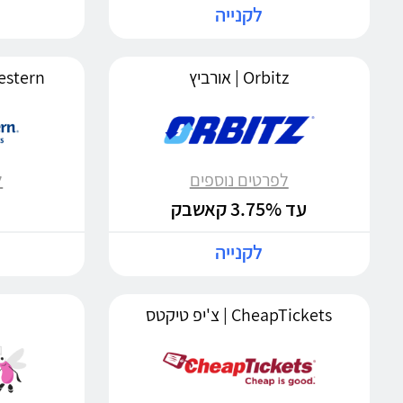
לקנייה
Orbitz | אורביץ
Best Western
לפרטים נוספים
ל
עד 3.75% קאשבק
לקנייה
CheapTickets | צ'יפ טיקטס