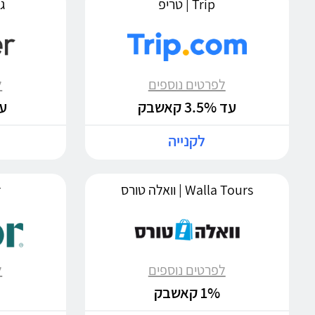
Trip | טריפ
גו
לפרטים נוספים
ל
עד 3.5% קאשבק
עד %
לקנייה
Walla Tours | וואלה טורס
r
לפרטים נוספים
ל
1% קאשבק