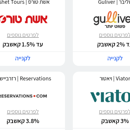
ליבר | Guliver
אשת טורס | Eshet Tours
פרטים נוספים
לפרטים נוספים
2 קאשבק
עד 1.5% קאשבק
לקנייה
לקנייה
Viato | ויאטור
Reservations | רזרביישנס
פרטים נוספים
לפרטים נוספים
3% קאשבק
3.8% קאשבק