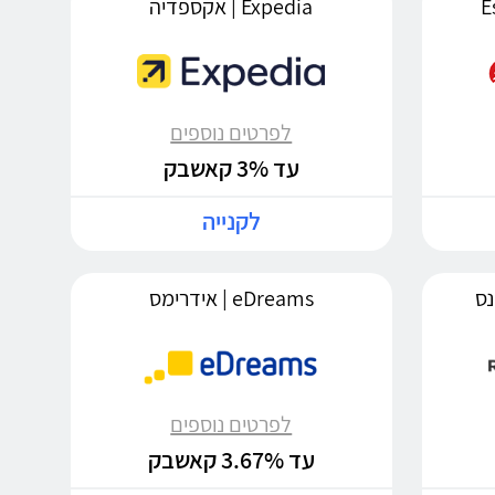
Expedia | אקספדיה
לפרטים נוספים
עד 3% קאשבק
לקנייה
eDreams | אידרימס
לפרטים נוספים
עד 3.67% קאשבק