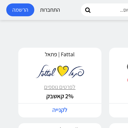
התחברות
הרשמה
Fattal | פתאל
לפרטים נוספים
2% קאשבק
לקנייה