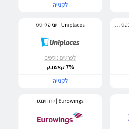
לקנייה
Apartments4you | אפרטמנטס 4 יו
Uniplaces | יוני פלייסס
לפרטים נוספים
7% קאשבק
לקנייה
Eurowings | יורו ווינגס