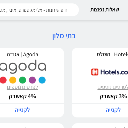
שאלות נפוצות
בתי מלון
Hote | הוטלס
Agoda | אגודה
פרטים נוספים
לפרטים נוספים
3% קאשבק
4% קאשבק
לקנייה
לקנייה