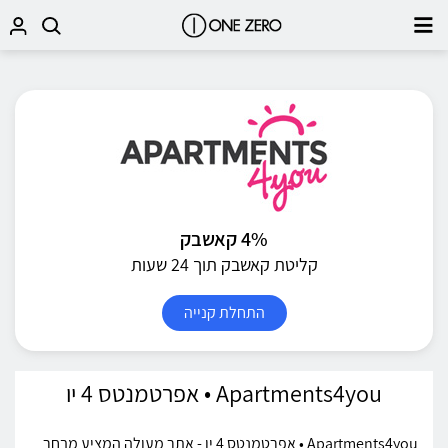
4% קאשבק
קליטת קאשבק תוך 24 שעות
התחלת קנייה
Apartments4you • אפרטמנטס 4 יו
Apartments4you • אפרטמנטס 4 יו - אתר מעולה המציע מבחר