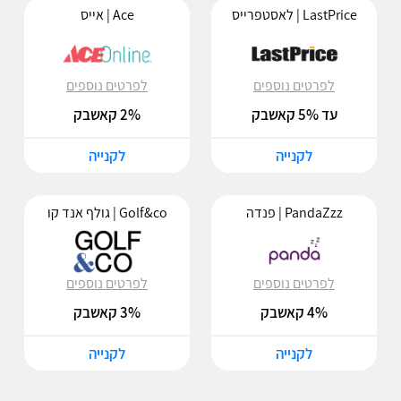
LastPrice | לאסטפרייס
Ace | אייס
לפרטים נוספים
לפרטים נוספים
עד 5% קאשבק
2% קאשבק
לקנייה
לקנייה
PandaZzz | פנדה
Golf&co | גולף אנד קו
לפרטים נוספים
לפרטים נוספים
4% קאשבק
3% קאשבק
לקנייה
לקנייה