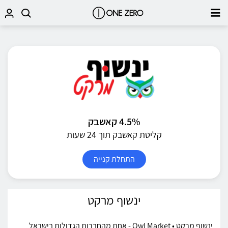
4.5% קאשבק
קליטת קאשבק תוך 24 שעות
התחלת קנייה
ינשוף מרקט
ינשוף מרקט • Owl Market - אחת מהחברות הגדולות בישראל