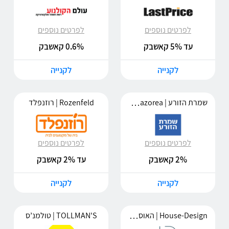
לפרטים נוספים
לפרטים נוספים
עד 5% קאשבק
0.6% קאשבק
לקנייה
לקנייה
שמרת הזורע | Shomrat-Hazorea
Rozenfeld | רוזנפלד
לפרטים נוספים
לפרטים נוספים
2% קאשבק
עד 2% קאשבק
לקנייה
לקנייה
House-Design | האוס דיזיין
TOLLMAN'S | טולמנ’ס