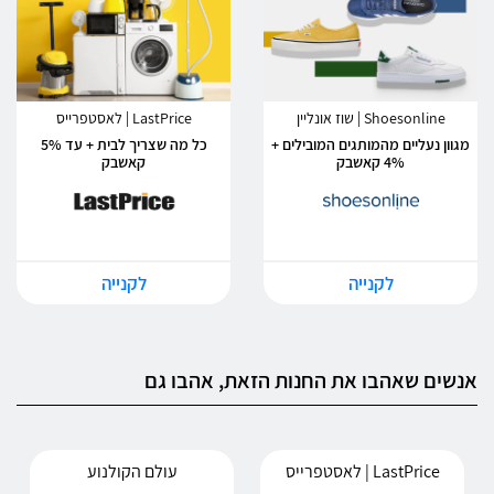
Shoesonline | שוז אונליין
LastPrice | לאסטפרייס
מגוון נעליים מהמותגים המובילים +
כל מה שצריך לבית + עד 5%
4% קאשבק
קאשבק
לקנייה
לקנייה
אנשים שאהבו את החנות הזאת, אהבו גם
LastPrice | לאסטפרייס
עולם הקולנוע