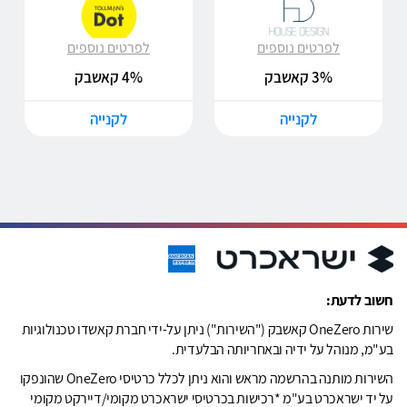
לפרטים נוספים
לפרטים נוספים
3% קאשבק
4% קאשבק
לקנייה
לקנייה
חשוב לדעת:
שירות OneZero קאשבק ("השירות") ניתן על-ידי חברת קאשדו טכנולוגיות
בע"מ, מנוהל על ידיה ובאחריותה הבלעדית.
השירות מותנה בהרשמה מראש והוא ניתן לכלל כרטיסי OneZero שהונפקו
על יד ישראכרט בע"מ *רכישות בכרטיסי ישראכרט מקומי/דיירקט מקומי