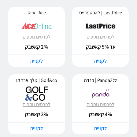
LastPrice | לאסטפרייס
Ace | אייס
לפרטים נוספים
לפרטים נוספים
עד 5% קאשבק
2% קאשבק
לקנייה
לקנייה
PandaZzz | פנדה
Golf&co | גולף אנד קו
לפרטים נוספים
לפרטים נוספים
4% קאשבק
3% קאשבק
לקנייה
לקנייה