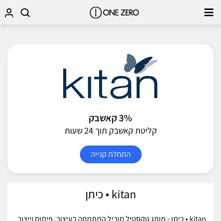
3% קאשבק
קליטת קאשבק תוך 24 שעות
התחלת קנייה
kitan • כיתן
kitan • כיתן - מותג טקסטיל מוביל המתמחה בעיצוב, פיתוח וייצור