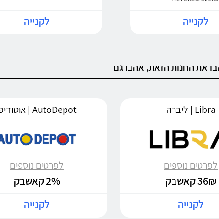
לקנייה
לקנייה
ו את החנות הזאת, אהבו גם
Libra | ליברה
AutoDepot | אוטודיפו
לפרטים נוספים
לפרטים נוספים
36₪ קאשבק
2% קאשבק
לקנייה
לקנייה