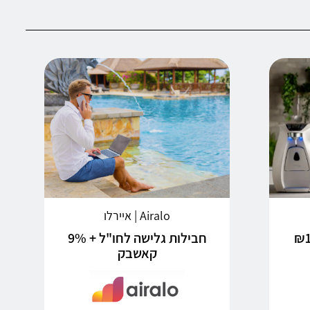
Airalo | איירלו
תייה + ₪150
חבילות גלישה לחו"ל + 9%
קאשבק