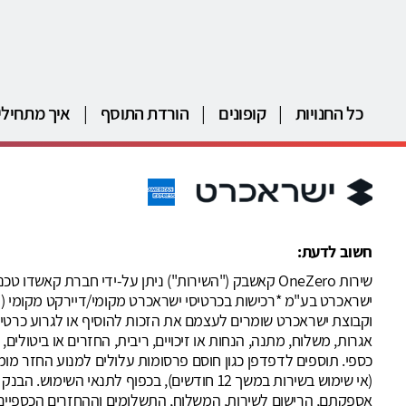
כל החנויות
|
קופונים
|
הורדת התוסף
|
איך מתחילי
חשוב לדעת:
וקבוצת ישראכרט שומרים לעצמם את הזכות להוסיף או לגרוע כרטיס
אגרות, משלוח, מתנה, הנחות או זיכויים, ריבית, החזרים או ביטול
(אי שימוש בשירות במשך 12 חודשים), בכפוף 
אספקתם, הרישום לשירות, המשלוח, התשלומים וההחזרים הכספיים 