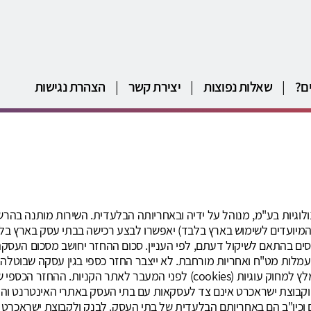
ם?
|
שאלות נפוצות
|
יצירת קשר
|
הצהרת נגישות
ים בהתאם לשיקול דעתם, לפי העניין. סכום ההחזר יחושב מסכום העסקה 
ים, עמלות מט"ח ואחריות מורחבת. לא ייצבר החזר כספי בגין עסקה שבוטל
כספי. תוספים לדפדפן כגון חוסם פרסומות עלולים למנוע החזר מומלץ למחוק עוגי
לתנאי השימוש. הבנק וקבוצת ישראכרט אינם צד לעסקאות עם בתי העסק באתרי האינט
וכיו"ב הם באחריותם הבלעדית של בתי העסק. לבנק ולקבוצת ישראכרט 