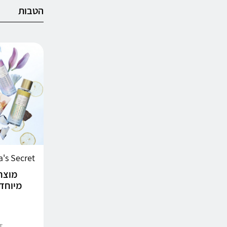
הטבות
Victoria's Secret | 
מוצרי
מיוחדים + %