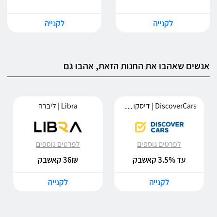
לקנייה
לקנייה
אנשים שאהבו את החנות הזאת, אהבו גם
DiscoverCars | דיסקובר קארס
Libra | ליברה
לפרטים נוספים
לפרטים נוספים
עד 3.5% קאשבק
36₪ קאשבק
לקנייה
לקנייה