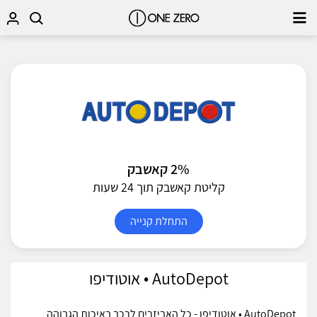
2% קאשבק
קליטת קאשבק תוך 24 שעות
התחלת קנייה
AutoDepot • אוטודיפו
AutoDepot • אוטודיפו - כל האביזרים לרכב באיכות הגבוהה