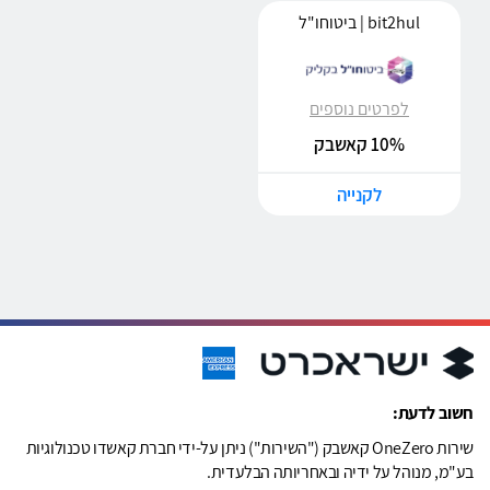
bit2hul | ביטוחו"ל
לפרטים נוספים
10% קאשבק
לקנייה
חשוב לדעת:
שירות OneZero קאשבק ("השירות") ניתן על-ידי חברת קאשדו טכנולוגיות
בע"מ, מנוהל על ידיה ובאחריותה הבלעדית.