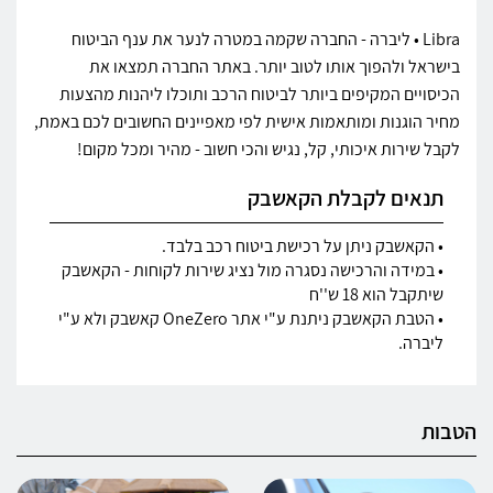
Libra • ליברה - החברה שקמה במטרה לנער את ענף הביטוח
בישראל ולהפוך אותו לטוב יותר. באתר החברה תמצאו את
הכיסויים המקיפים ביותר לביטוח הרכב ותוכלו ליהנות מהצעות
מחיר הוגנות ומותאמות אישית לפי מאפיינים החשובים לכם באמת,
לקבל שירות איכותי, קל, נגיש והכי חשוב - מהיר ומכל מקום!
תנאים לקבלת הקאשבק
• הקאשבק ניתן על רכישת ביטוח רכב בלבד.
• במידה והרכישה נסגרה מול נציג שירות לקוחות - הקאשבק
שיתקבל הוא 18 ש''ח
• הטבת הקאשבק ניתנת ע"י אתר OneZero קאשבק ולא ע"י
ליברה.
הטבות