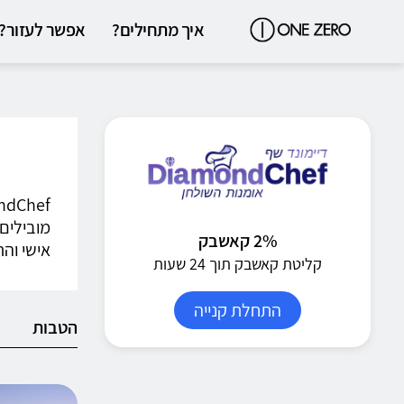
איך מתחילים?
אפשר לעזור?
מובילים 
2% קאשבק
אישי והת
קליטת קאשבק תוך 24 שעות
התחלת קנייה
הטבות