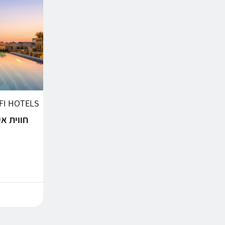
AFI HOTELS | מלונות אפריקה י
חווית א