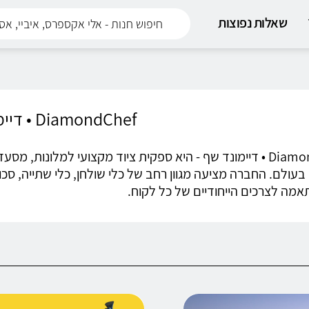
שאלות נפוצות
DiamondChef • דיימונד שף
DiamondChef • דיימונד שף - היא ספקית ציוד מקצועי למלונו
בעולם. החברה מציעה מגוון רחב של כלי שולחן, כלי שתייה, סכו
אמה לצרכים הייחודיים של כל לקוח.