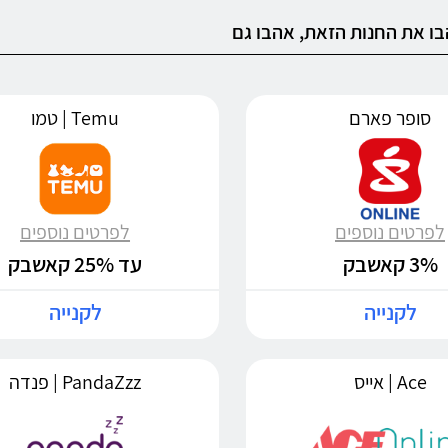
ו את החנות הזאת, אהבו גם
סופר פארם
Temu | טמו
לפרטים נוספים
לפרטים נוספים
3% קאשבק
עד 25% קאשבק
לקנייה
לקנייה
Ace | אייס
PandaZzz | פנדה