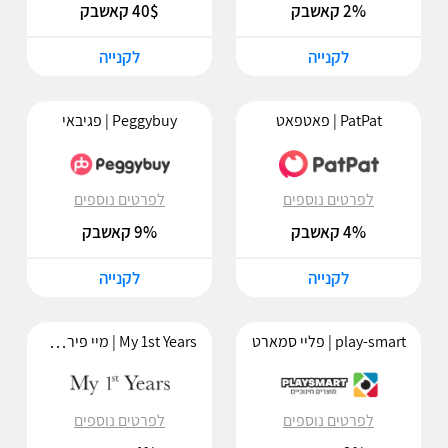
2% קאשבק
40$ קאשבק
לקנייה
לקנייה
PatPat | פאטפאט
Peggybuy | פגיבאי
לפרטים נוספים
לפרטים נוספים
4% קאשבק
9% קאשבק
לקנייה
לקנייה
My 1st Years | מיי פירסט יירס
play-smart | פליי סמארט
לפרטים נוספים
לפרטים נוספים