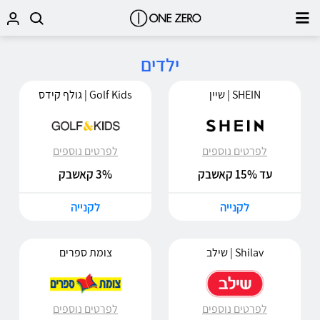
ילדים
SHEIN | שיין
Golf Kids | גולף קידס
לפרטים נוספים
לפרטים נוספים
עד 15% קאשבק
3% קאשבק
לקנייה
לקנייה
Shilav | שילב
צומת ספרים
לפרטים נוספים
לפרטים נוספים