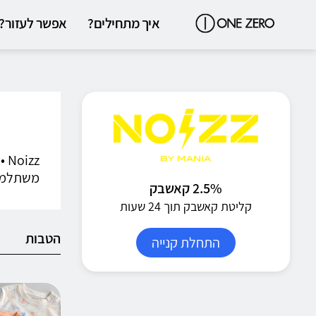
איך מתחילים?
אפשר לעזור?
zz
משתלמים
2.5% קאשבק
קליטת קאשבק תוך 24 שעות
הטבות
התחלת קנייה