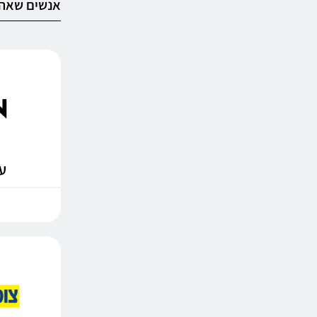
אנשים שאהב
עד %