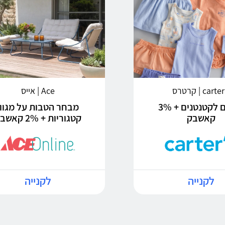
carte | קרטרס
Ace | אייס
בגדים לקטנטנים + 3%
מבחר הטבות על מגוון
קאשבק
קטגוריות + 2% קאשבק
לקנייה
לקנייה