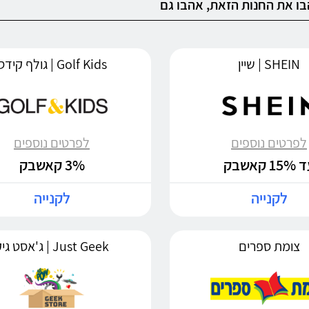
ו את החנות הזאת, אהבו גם
SHEIN | שיין
Golf Kids | גולף קידס
לפרטים נוספים
לפרטים נוספים
15 קאשבק
3% קאשבק
לקנייה
לקנייה
צומת ספרים
Just Geek | ג'אסט גיק