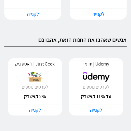
לקנייה
לקנייה
אנשים שאהבו את החנות הזאת, אהבו גם
Udemy | יודמי
Just Geek | ג'אסט גיק
לפרטים נוספים
לפרטים נוספים
עד 11% קאשבק
2% קאשבק
לקנייה
לקנייה