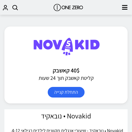
40$ קאשבק
קליטת קאשבק תוך 24 שעות
התחלת קנייה
Novakid • נובאקיד
Novakid • נובאקיד - שיעורי אנגלית מקוונים לילדים בגילאי 4-12.