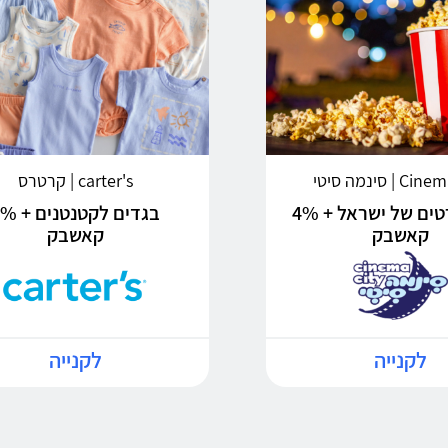
 | סינמה סיטי
carter's | קרטרס
עיר הסרטים של ישראל + 4%
בגדים לקטנטנ
קאשבק
קאשבק
לקנייה
לקנייה