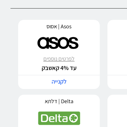
Asos | אסוס
לפרטים נוספים
עד 4% קאשבק
לקנייה
Delta | דלתא