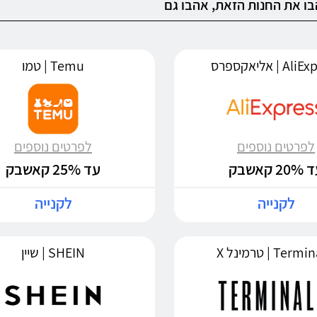
ו את החנות הזאת, אהבו גם
 | אליאקספרס
Temu | טמו
לפרטים נוספים
לפרטים נוספים
20 קאשבק
עד 25% קאשבק
לקנייה
לקנייה
Ter | טרמינל X
SHEIN | שיין