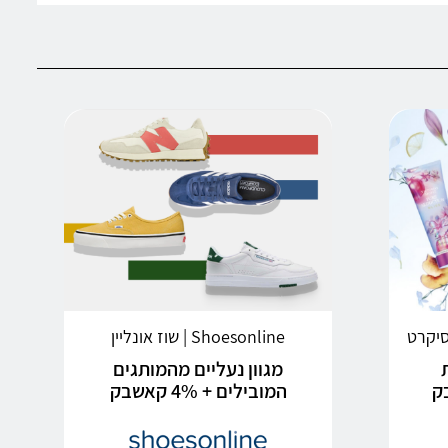
Shoesonline | שוז אונליין
מגוון נעליים מהמותגים
המובילים + 4% קאשבק