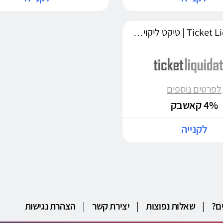
Ticket Liquidator | טיקט ליקוידטור
לפרטים נוספים
4% קאשבק
לקנייה
ם?
|
שאלות נפוצות
|
יצירת קשר
|
הצהרת נגישות