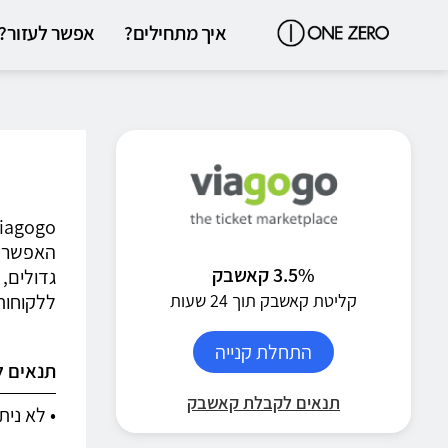
איך מתחילים?
אפשר לעזור?
האפשר ש
3.5% קאשבק
גדולים, 
ללקוחות
קליטת קאשבק תוך 24 שעות
התחלת קנייה
תנאים 
תנאים לקבלת קאשבק
• לא נית