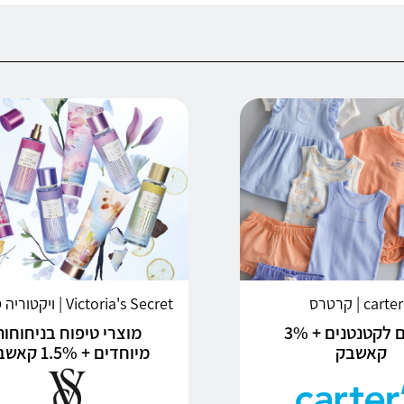
carte | קרטרס
Victoria's Secret | ויקטוריה סיקרט
בגדים לקטנטנים + 3%
מוצרי טיפוח בניחוחות
קאשבק
מיוחדים + 1.5% קאשבק