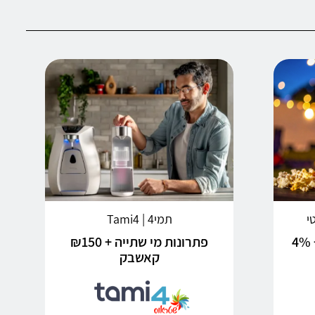
תמי4 | Tami4
עיר הסרטים של ישראל + 4%
פתרונות מי שתייה + ₪150
קאשבק