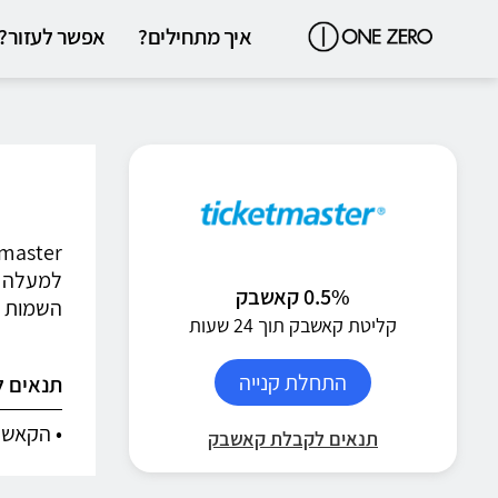
איך מתחילים?
אפשר לעזור?
0.5% קאשבק
השמות הג
קליטת קאשבק תוך 24 שעות
התחלת קנייה
תנאים 
• הקאשבק חל על הזמנות מ
תנאים לקבלת קאשבק