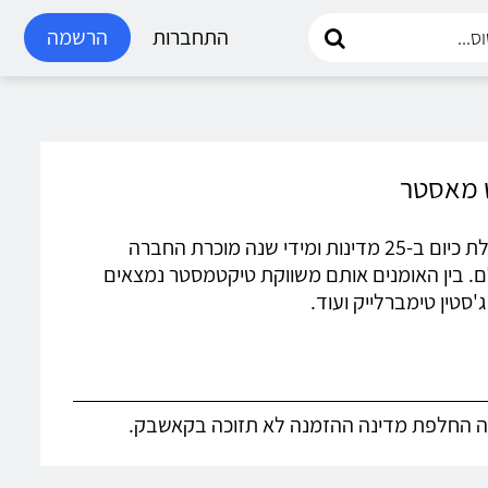
התחברות
הרשמה
Ticketmaster • טיקט מאסטר - חברת הכרטיסים הגדולה בעולם הפועלת כיום ב-25 מדינות ומידי שנה מוכרת החברה
10 אלף אירועים ברחבי העולם. בין האומנים אותם משווקת טיקטמסטר נמצאים
'סטין טימברלייק ועוד.