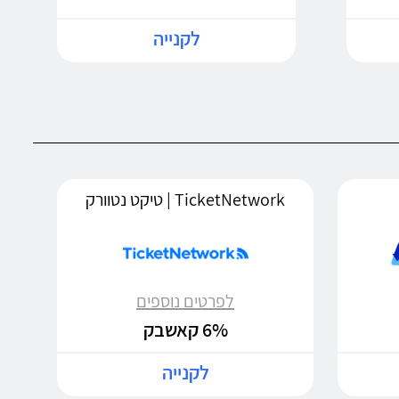
לקנייה
TicketNetwork | טיקט נטוורק
לפרטים נוספים
6% קאשבק
לקנייה