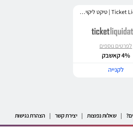
Ticket Liquidator | טיקט ליקוידטור
לפרטים נוספים
4% קאשבק
לקנייה
ם?
|
שאלות נפוצות
|
יצירת קשר
|
הצהרת נגישות