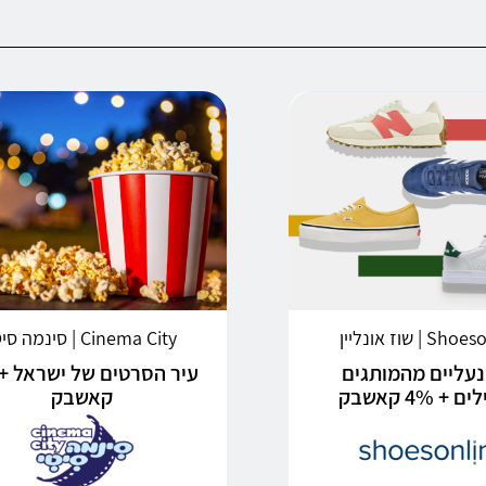
 | שוז אונליין
Cinema City | סינמה סיטי
 נעליים מהמותגים
+ 4% קאשבק
קאשבק