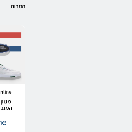
הטבות
Shoesonline
מגוון
המובילים 