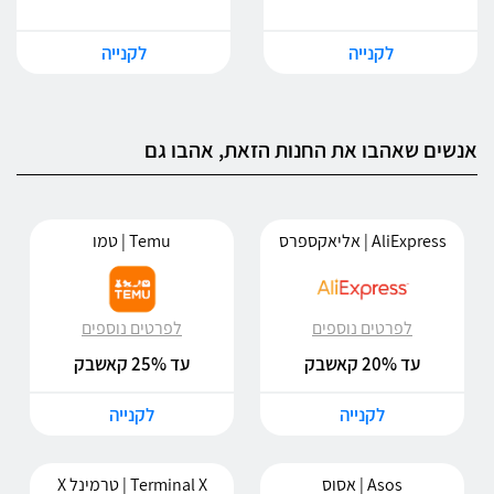
לקנייה
לקנייה
אנשים שאהבו את החנות הזאת, אהבו גם
AliExpress | אליאקספרס
Temu | טמו
לפרטים נוספים
לפרטים נוספים
עד 20% קאשבק
עד 25% קאשבק
לקנייה
לקנייה
Asos | אסוס
Terminal X | טרמינל X