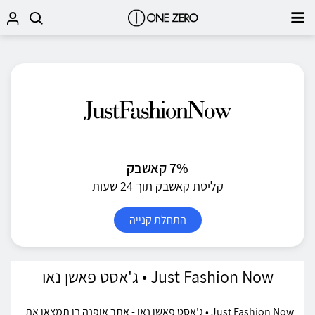
7% קאשבק
קליטת קאשבק תוך 24 שעות
התחלת קנייה
Just Fashion Now • ג'אסט פאשן נאו
Just Fashion Now • ג'אסט פאשן נאו - אתר אופנה בו תמצאו את