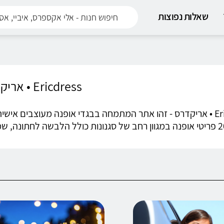
שאלות נפוצות
Ericdress • אריקדרס
Ericdress • אריקדרס - זהו אתר המתמחה בבגדי אופנה מעוצבים איש