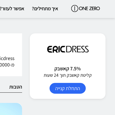
איך מתחילים?
אפשר לעזור?
מ-20000 פריטי אופנה במגוון רחב של סגנונות כולל הלבשה לחתונה, שמלות לאירועים מיוחדים, נעליים, אביזרים ועוד.
7.5% קאשבק
קליטת קאשבק תוך 24 שעות
הטבות
התחלת קנייה