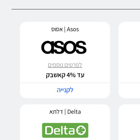
Asos | אסוס
לפרטים נוספים
עד 4% קאשבק
לקנייה
Delta | דלתא