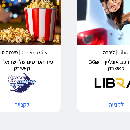
Libra | ליברה
Cinema City | סינמה סיטי
ביטוח רכב אונליין + 36₪
קאשבק
קאשבק
לקנייה
לקנייה