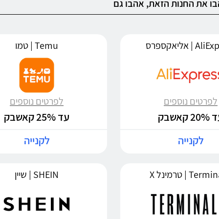
ו את החנות הזאת, אהבו גם
 | אליאקספרס
Temu | טמו
לפרטים נוספים
לפרטים נוספים
20 קאשבק
עד 25% קאשבק
לקנייה
לקנייה
Ter | טרמינל X
SHEIN | שיין