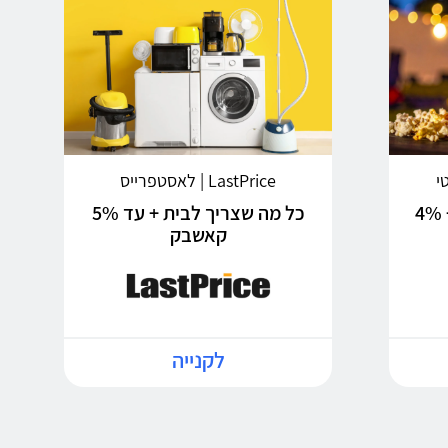
LastPrice | לאסטפרייס
עיר הסרטים של ישראל + 4%
כל מה שצריך לבית + עד 5%
קאשבק
לקנייה