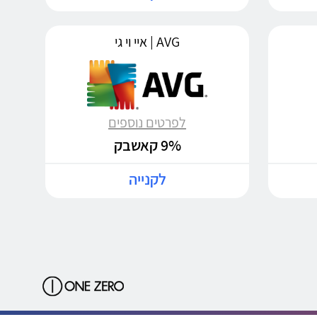
AVG | איי וי גי
לפרטים נוספים
9% קאשבק
לקנייה