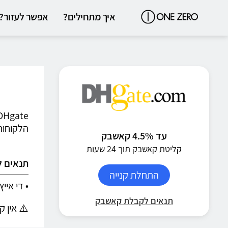
איך מתחילים?
אפשר לעזור?
הלקוחות
עד 4.5% קאשבק
קליטת קאשבק תוך 24 שעות
תנאים 
התחלת קנייה
• די אי
תנאים לקבלת קאשבק
⚠️ אין ק