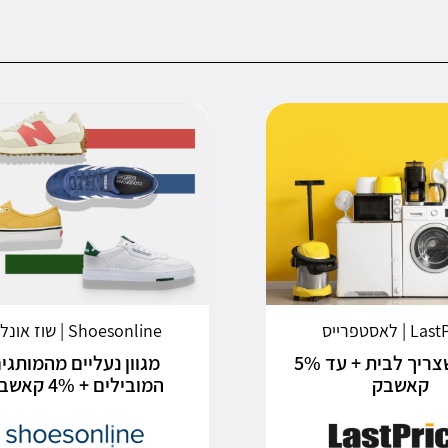
| לאסטפרייס
Shoesonline | שוז אונליין
כל מה שצריך לבית + עד 5%
מגוון נעליים מהמותגי
קאשבק
המובילים + 4% קאשבק