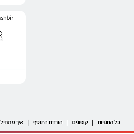
365mashbir 
כל החנויות
|
קופונים
|
הורדת התוסף
|
איך מתחילי