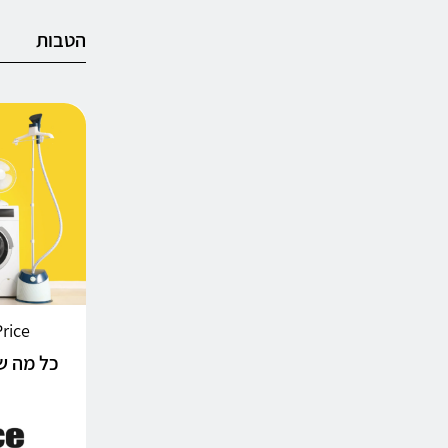
הטבות
LastPrice 