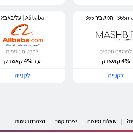
| המשביר 365
Alibaba | עליבאבא
לפרטים נוספים
לפרטים נוספים
4% קאשבק
עד 4% קאשבק
לקנייה
לקנייה
ם?
|
שאלות נפוצות
|
יצירת קשר
|
הצהרת נגישות