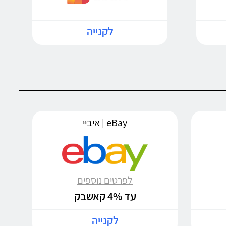
לקנייה
eBay | איביי
לפרטים נוספים
עד 4% קאשבק
לקנייה