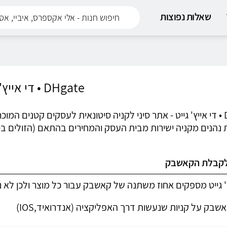
שאלות נפוצות
DHgate • די אייץ' גייט
DHgate • די אייץ' גייט - אתר סיני לקניה סיטונאית לעסקים קטנים 
 נהנים מקניה ישירות מבית העסק והמחירים בהתאם (הזולים בסי
לקבלת הקאשבק
יץ' גייט מספקים אחוז משתנה של קאשבק עבור כל מוצר ולכן לא
אשבק על קניות שנעשות דרך האפליקציה (אנדרואיד,IOS)