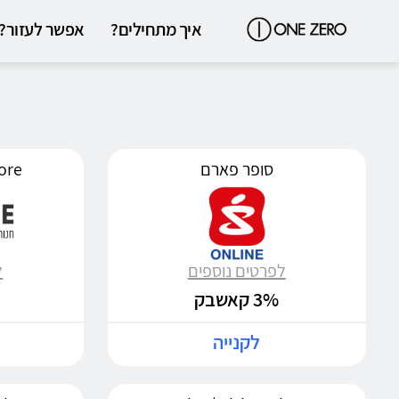
איך מתחילים?
אפשר לעזור?
סופר פארם
n Store
לפרטים נוספים
ל
3% קאשבק
לקנייה