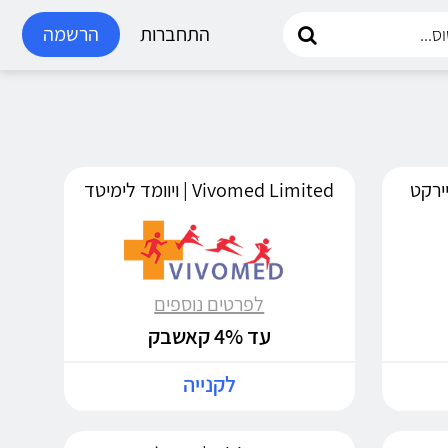
התחברות
הרשמה
Vivomed Limited | ויוומד לימיטד
לפרטים נוספים
עד 4% קאשבק
לקנייה