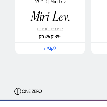
Miri Lev | מירי לב
לפרטים נוספים
3% קאשבק
לקנייה