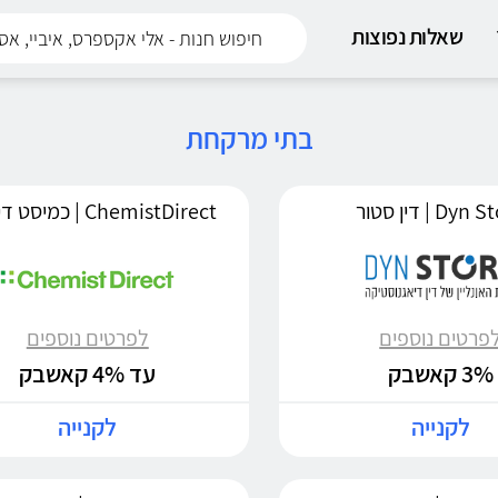
שאלות נפוצות
בתי מרקחת
Dy | דין סטור
ChemistDirect | כמיסט דיירקט
פרטים נוספים
לפרטים נוספים
3% קאשבק
עד 4% קאשבק
לקנייה
לקנייה