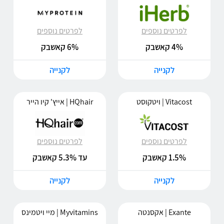
לפרטים נוספים
לפרטים נוספים
4% קאשבק
6% קאשבק
לקנייה
לקנייה
Vitacost | ויטקוסט
HQhair | אייץ' קיו הייר
לפרטים נוספים
לפרטים נוספים
1.5% קאשבק
עד 5.3% קאשבק
לקנייה
לקנייה
Exante | אקסנטה
Myvitamins | מיי ויטמינס