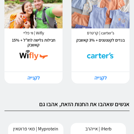
carter's | קרטרס
Wifly | ווי פליי
בגדים לקטנטנים + 3% קאשבק
חבילות גלישה לחו"ל + 15%
קאשבק
לקנייה
לקנייה
אנשים שאהבו את החנות הזאת, אהבו גם
iHerb | אייהרב
Myprotein | מאי פרוטאין