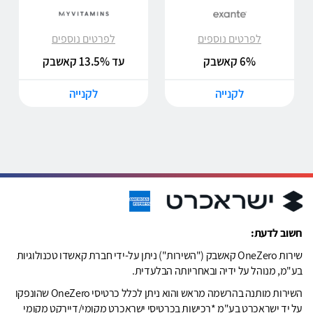
לפרטים נוספים
לפרטים נוספים
6% קאשבק
עד 13.5% קאשבק
לקנייה
לקנייה
חשוב לדעת:
שירות OneZero קאשבק ("השירות") ניתן על-ידי חברת קאשדו טכנולוגיות
בע"מ, מנוהל על ידיה ובאחריותה הבלעדית.
השירות מותנה בהרשמה מראש והוא ניתן לכלל כרטיסי OneZero שהונפקו
על יד ישראכרט בע"מ *רכישות בכרטיסי ישראכרט מקומי/דיירקט מקומי