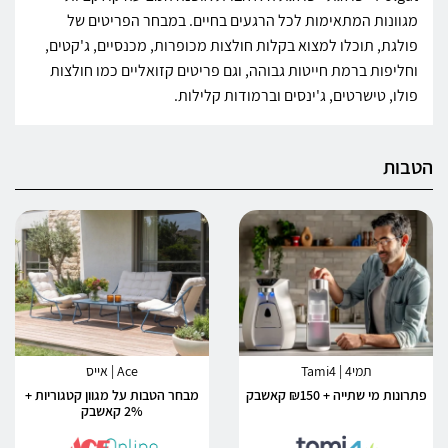
מגוונות המתאימות לכל הרגעים בחיים. במבחר הפריטים של
פולגת, תוכלו למצוא בקלות חולצות מכופרות, מכנסיים, ג'קטים,
וחליפות ברמת חייטות גבוהה, וגם פריטים קזואליים כמו חולצות
פולו, טישרטים, ג'ינסים וברמודות קלילות.
הטבות
תמי4 | Tami4
Ace | אייס
פתרונות מי שתייה + ₪150 קאשבק
מבחר הטבות על מגוון קטגוריות +
2% קאשבק