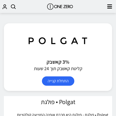
3% קאשבק
קליטת קאשבק תוך 24 שעות
התחלת קנייה
Polgat • פולגת
Polgat • פולגת - פולגת היא חברת אופנה המציעה קולקציות