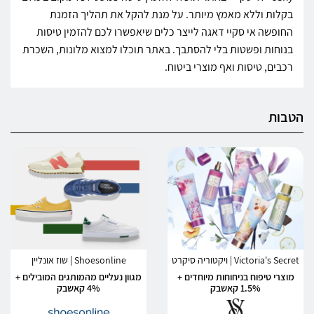
בקלות וללא מאמץ מיותר. על מנת להקל את תהליך הזמנת
החופשה אי סקיי דאגה לייצר כלים שיאפשרו לכם להזמין טיסות
בנוחות ופשטות בלי להסתבך. באתר תוכלו למצוא מלונות, השכרת
רכבים, טיסות ואף מוצרי ביטוח.
הטבות
Victoria's Secret | ויקטוריה סיקרט
Shoesonline | שוז אונליין
מוצרי טיפוח בניחוחות מיוחדים +
מגוון נעליים מהמותגים המובילים +
1.5% קאשבק
4% קאשבק