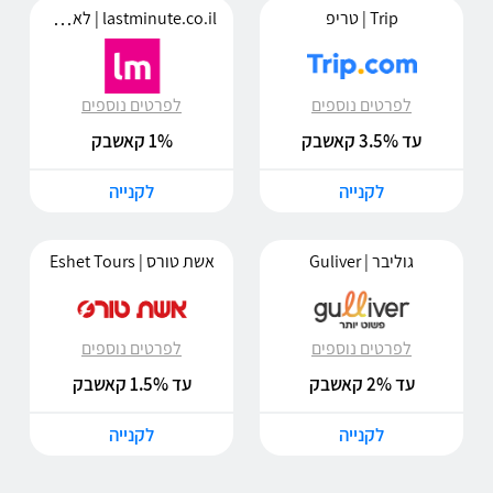
lastminute.co.il | לאסטמינט
Trip | טריפ
לפרטים נוספים
לפרטים נוספים
עד 3.5% קאשבק
1% קאשבק
לקנייה
לקנייה
גוליבר | Guliver
אשת טורס | Eshet Tours
לפרטים נוספים
לפרטים נוספים
עד 2% קאשבק
עד 1.5% קאשבק
לקנייה
לקנייה