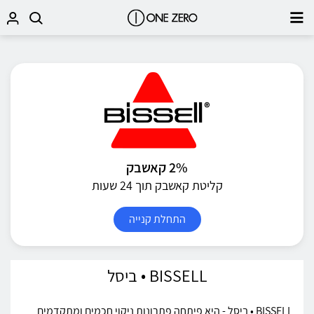
2% קאשבק
קליטת קאשבק תוך 24 שעות
התחלת קנייה
BISSELL • ביסל
BISSELL • ביסל - היא פיתחה פתרונות ניקוי חכמים ומתקדמים