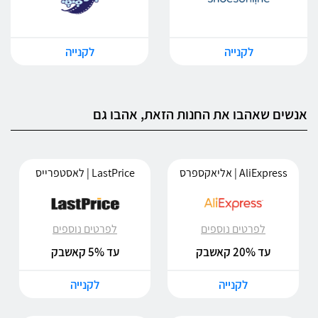
לקנייה
לקנייה
אנשים שאהבו את החנות הזאת, אהבו גם
AliExpress | אליאקספרס
LastPrice | לאסטפרייס
לפרטים נוספים
לפרטים נוספים
עד 20% קאשבק
עד 5% קאשבק
לקנייה
לקנייה