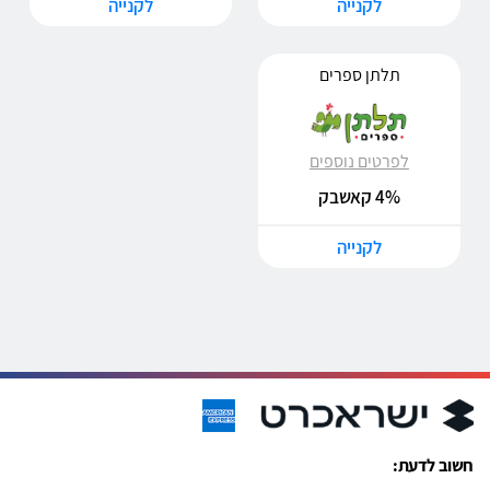
לקנייה
לקנייה
תלתן ספרים
לפרטים נוספים
4% קאשבק
לקנייה
חשוב לדעת: