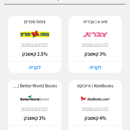
e-vrit | עברית
צומת ספרים
לפרטים נוספים
לפרטים נוספים
3% קאשבק
2.5% קאשבק
לקנייה
לקנייה
Better World Books | בטר וורלד בוקס
AbeBooks | אייבוקס
לפרטים נוספים
לפרטים נוספים
4% קאשבק
3% קאשבק