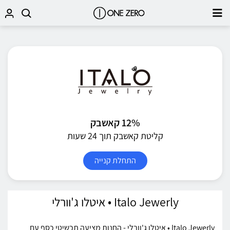
12% קאשבק
קליטת קאשבק תוך 24 שעות
התחלת קנייה
Italo Jewerly • איטלו ג'וורלי
Italo Jewerly • איטלו ג'וורלי - החנות מציעה תכשיטי כסף עם