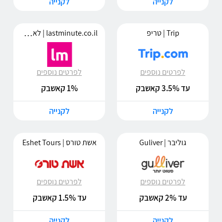
לקנייה
לקנייה
lastminute.co.il | לאסטמינט
Trip | טריפ
לפרטים נוספים
לפרטים נוספים
עד 3.5% קאשבק
1% קאשבק
לקנייה
לקנייה
גוליבר | Guliver
אשת טורס | Eshet Tours
לפרטים נוספים
לפרטים נוספים
עד 2% קאשבק
עד 1.5% קאשבק
לקנייה
לקנייה