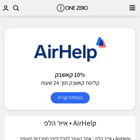
10% קאשבק
קליטת קאשבק תוך 24 שעות
התחלת קנייה
AirHelp • אייר הלפ
AirHelp • אייר הלפ - אתר העוזר לקבל פיצוי מחברות תעופה