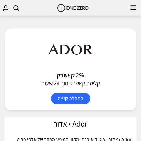
2% קאשבק
קליטת קאשבק תוך 24 שעות
התחלת קנייה
Ador • אדור
Ador • אדור - בוטיק אופנתי מקוון המציע מבחר של אלפי פריטי