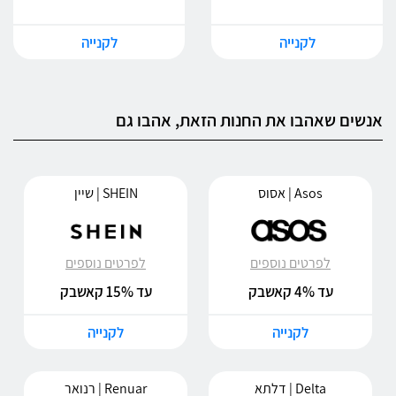
לקנייה
לקנייה
אנשים שאהבו את החנות הזאת, אהבו גם
Asos | אסוס
SHEIN | שיין
לפרטים נוספים
לפרטים נוספים
עד 4% קאשבק
עד 15% קאשבק
לקנייה
לקנייה
Delta | דלתא
Renuar | רנואר