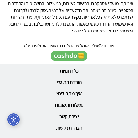
איכותם, מועדי אספקתם, הרישום לשירות, המשלוח, התשלומים וההחזרים
הכספיים וכיו"ב הם באחריותם הבלעדית של בתי העסק. לבנק ולקבוצת
ישראכרט לא תהיה כל אחריות בקשר עם תפעול האתר ו/או מתן השירות
ו/או מימוש ההחזר הכספי כאמור. התמונות להמחשה בלבד. בכפוף לתנאי
השימוש
לתנאי השימוש המלאים >>
אתר "OneZero קאשבק" מנוהל ע"י חברת קאשדו טכנולוגיות בע"מ
כל החנויות
הורדת התוסף
איך מתחילים?
שאלות ותשובות
יצירת קשר
הצהרת נגישות