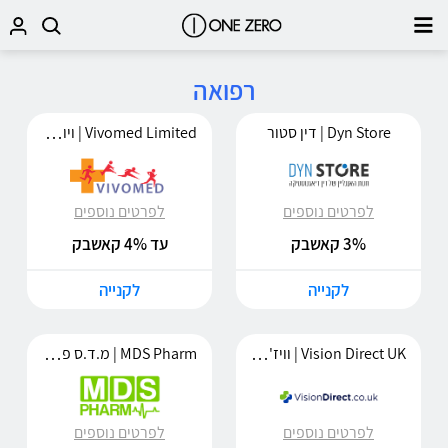
רפואה
Vivomed Limited | ויוומד לימיטד
Dyn Store | דין סטור
לפרטים נוספים
לפרטים נוספים
3% קאשבק
עד 4% קאשבק
לקנייה
לקנייה
Vision Direct UK | וויז'ן דיירקט
MDS Pharm | מ.ד.ס פארם
לפרטים נוספים
לפרטים נוספים