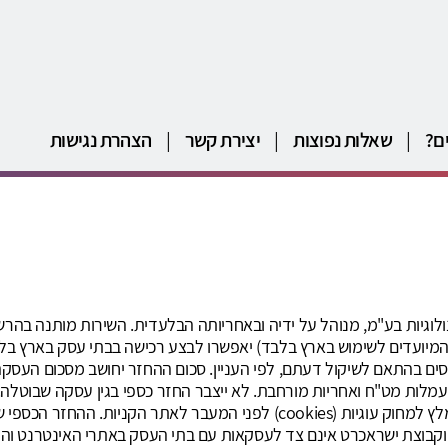
ם?
|
שאלות נפוצות
|
יצירת קשר
|
הצהרת נגישות
ים בהתאם לשיקול דעתם, לפי העניין. סכום ההחזר יחושב מסכום העסקה 
ים, עמלות מט"ח ואחריות מורחבת. לא ייצבר החזר כספי בגין עסקה שבוטל
כספי. תוספים לדפדפן כגון חוסם פרסומות עלולים למנוע החזר מומלץ למחוק עוגי
לתנאי השימוש. הבנק וקבוצת ישראכרט אינם צד לעסקאות עם בתי העסק באתרי האינט