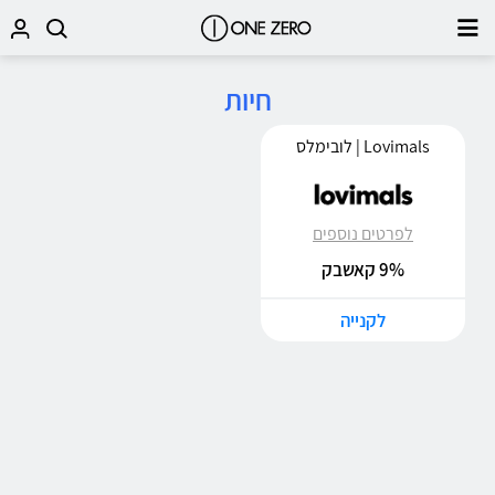
חיות
Lovimals | לובימלס
לפרטים נוספים
9% קאשבק
לקנייה